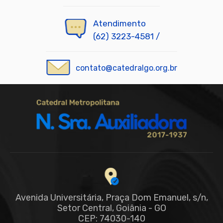
Atendimento
(62) 3223-4581 /
contato@catedralgo.org.br
Avenida Universitária, Praça Dom Emanuel, s/n,
Setor Central, Goiânia - GO
CEP: 74030-140